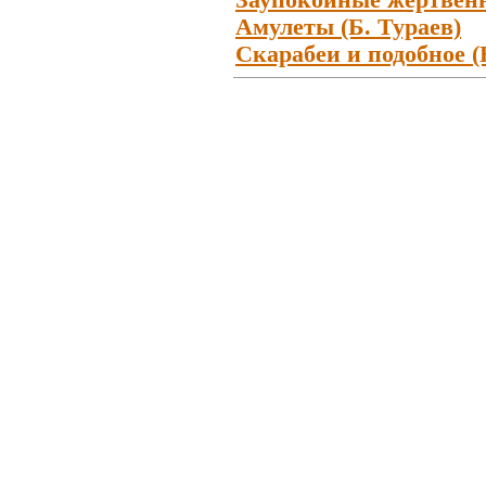
Заупокойные жертвенн
Амулеты (Б. Тураев)
Скарабеи и подобное (