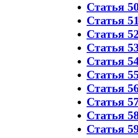
Статья 5
Статья 5
Статья 5
Статья 5
Статья 5
Статья 5
Статья 5
Статья 5
Статья 5
Статья 5