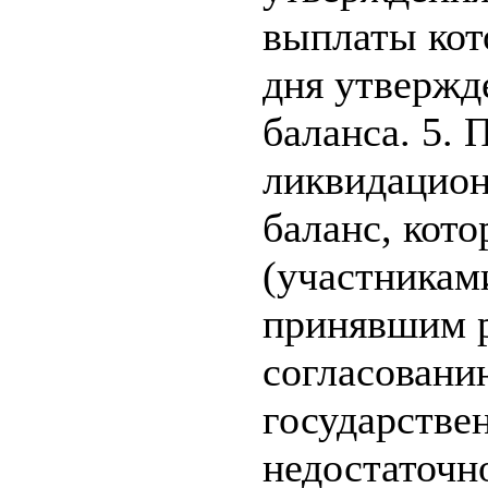
выплаты кот
дня утвержд
баланса. 5. 
ликвидацион
баланс, кот
(участникам
принявшим р
согласовани
государстве
недостаточн