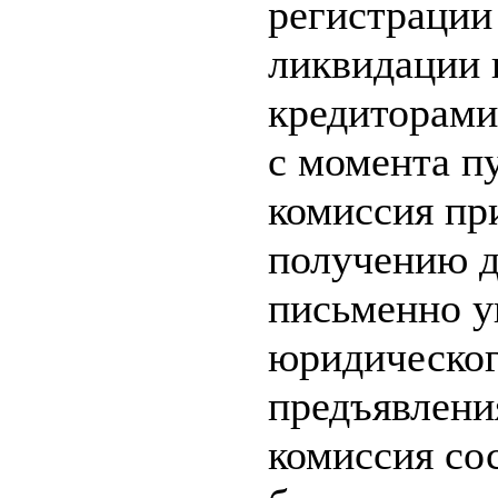
регистрации
ликвидации и
кредиторами
с момента п
комиссия пр
получению д
письменно у
юридическог
предъявлени
комиссия со