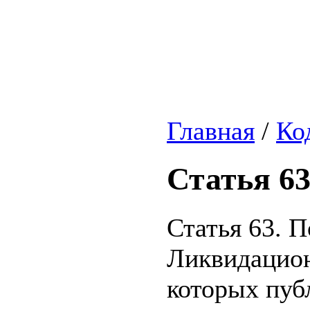
Главная
/
Ко
Статья 6
Статья 63. 
Ликвидацион
которых пуб