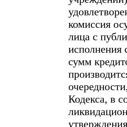
удовлетворе
комиссия ос
лица с публ
исполнения 
сумм кредит
производитс
очередности
Кодекса, в 
ликвидацион
утверждения