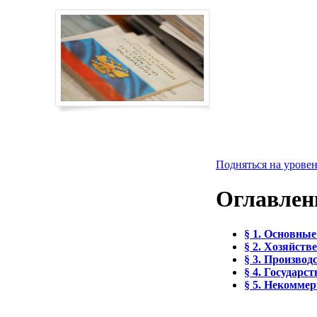
Подняться на уровен
Оглавлен
§ 1. Основны
§ 2. Хозяйст
§ 3. Произво
§ 4. Государ
§ 5. Некоммер