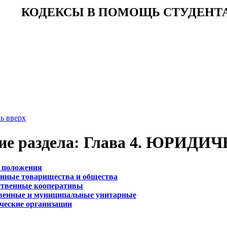
КОДЕКСЫ В ПОМОЩЬ СТУДЕНТ
ь вверх
ие раздела: Глава 4. ЮРИД
е положения
венные товарищества и общества
дственные кооперативы
ственные и муниципальные унитарные
ческие организации