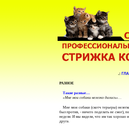
.:
ГЛ
РАЗНОЕ
Такие разные…
«Мне мои собаки нелегко дались»…
Мне мои собаки (скотч терьеры) нелегк
был против, - ничего поделать не смог), 
недели. И мы видели, что им так хорошо и
друга.