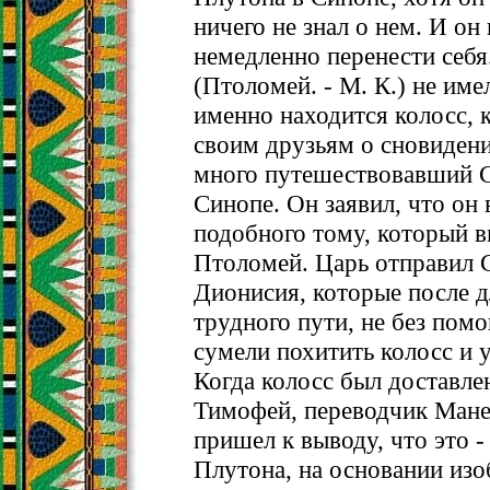
ничего не знал о нем. И он
немедленно перенести себя
(Птоломей. - М. К.) не име
именно находится колосс, к
своим друзьям о сновидени
много путешествовавший 
Синопе. Он заявил, что он 
подобного тому, который в
Птоломей. Царь отправил 
Дионисия, которые после д
трудного пути, не без пом
сумели похитить колосс и у
Когда колосс был доставле
Тимофей, переводчик Мане
пришел к выводу, что это 
Плутона, на основании из