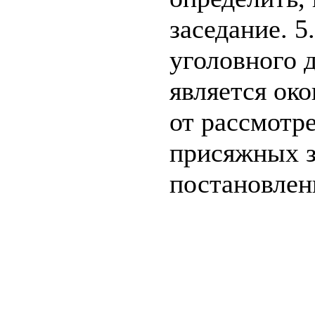
заседание. 5
уголовного 
является ок
от рассмотр
присяжных з
постановлен