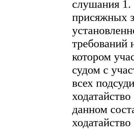
слушания 1.
присяжных з
установленн
требований н
котором уча
судом с уча
всех подсуди
ходатайство
данном сост
ходатайство 