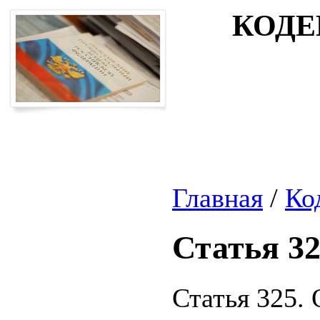
КОДЕ
Главная
/
Ко
Статья 3
Статья 325.