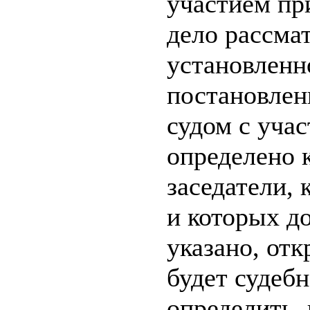
участием пр
дело рассмат
установленно
постановлен
судом с уча
определено 
заседатели, 
и которых д
указано, от
будет судебн
определить, 