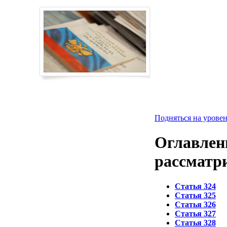
Подняться на уровен
Оглавлени
рассматр
Статья 324
Статья 325
Статья 326
Статья 327
Статья 328