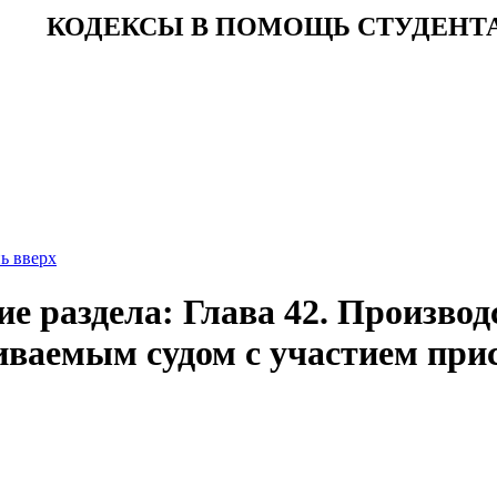
КОДЕКСЫ В ПОМОЩЬ СТУДЕНТ
ь вверх
е раздела: Глава 42. Производ
иваемым судом с участием при