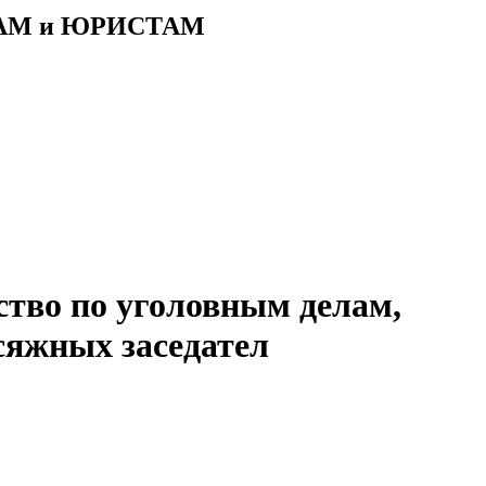
АМ и ЮРИСТАМ
ство по уголовным делам,
сяжных заседател