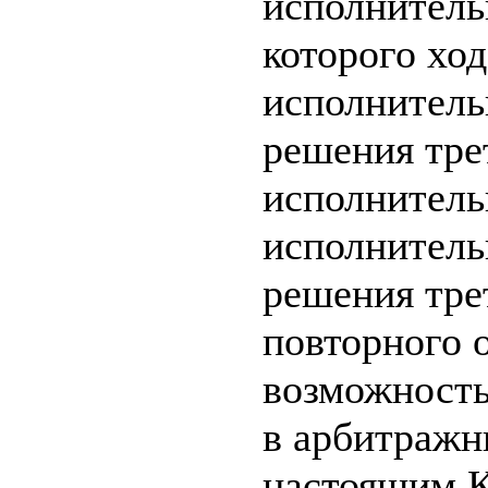
исполнитель
которого ход
исполнитель
решения трет
исполнительн
исполнитель
решения трет
повторного 
возможность
в арбитражн
настоящим Ко