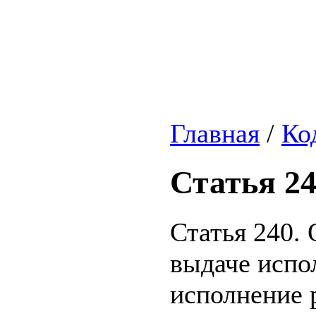
Главная
/
Ко
Статья 2
Статья 240.
выдаче испо
исполнение 