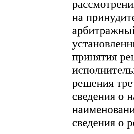
рассмотрени
на принудит
арбитражный
установленн
принятия ре
исполнитель
решения тре
сведения о н
наименование
сведения о р