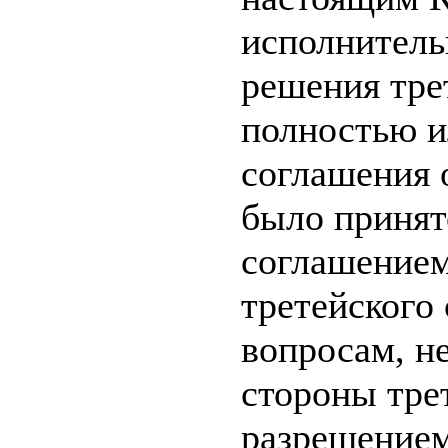
исполнитель
решения тре
полностью и
соглашения 
было принят
соглашением
третейского
вопросам, н
стороны трет
разрешением