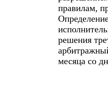
правилам, п
Определение
исполнитель
решения тре
арбитражный
месяца со д