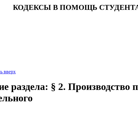
КОДЕКСЫ В ПОМОЩЬ СТУДЕНТ
ь вверх
е раздела: § 2. Производство 
ельного