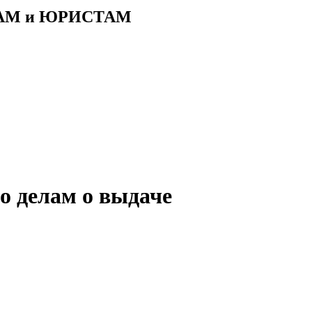
АМ и ЮРИСТАМ
по делам о выдаче