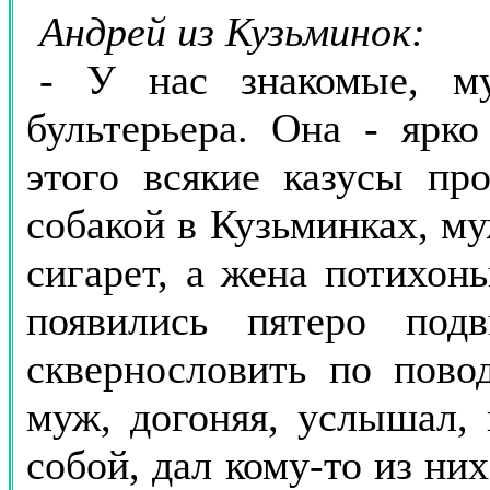
Андрей из Кузьминок:
- У нас знакомые, м
бультерьера. Она - ярко
этого всякие казусы про
собакой в Кузьминках, му
сигарет, а жена потихон
появились пятеро под
сквернословить по пово
муж, догоняя, услышал, 
собой, дал кому-то из них