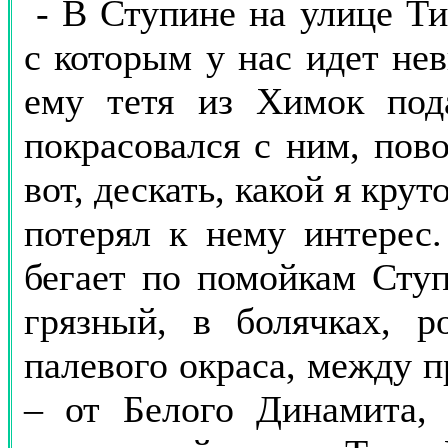
- В Ступине на улице Т
с которым у нас идет нев
ему тетя из Химок под
покрасовался с ним, пово
вот, дескать, какой я кру
потерял к нему интерес.
бегает по помойкам Ступ
грязный, в болячках, р
палевого окраса, между п
– от Белого Динамита, 