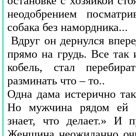
остановке с хозяйкой сто
неодобрением посматри
собака без намордника...
Вдруг он дернулся впер
прямо на грудь. Все так
кобель, стал перебир
разминать что – то..
Одна дама истерично так
Но мужчина рядом ей в
знает, что делает.» И п
Женщина неожиданно очн