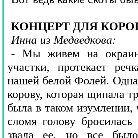
КОНЦЕРТ ДЛЯ КОРО
Инна из Медведкова:
- Мы живем на окраине
участки, протекает реч
нашей белой Фолей. Одна
корову, которая щипала тр
была в таком изумлении, 
сломя голову бросилась 
звала ее, но все было