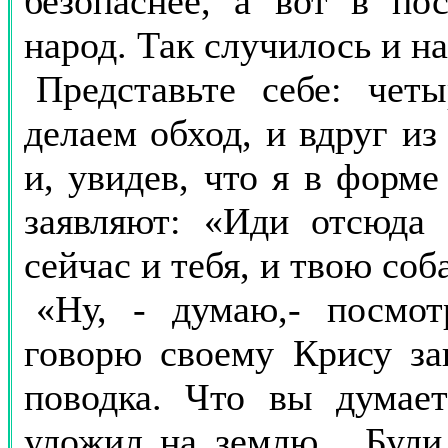
безопаснее, а вот в по
народ. Так случилось и на 
Представьте себе: чет
делаем обход, и вдруг из
и, увидев, что я в форм
заявляют: «Иди отсюда 
сейчас и тебя, и твою соб
«Ну, - думаю,- посмот
говорю своему Крису за
поводка. Что вы думае
уложил на землю... Були