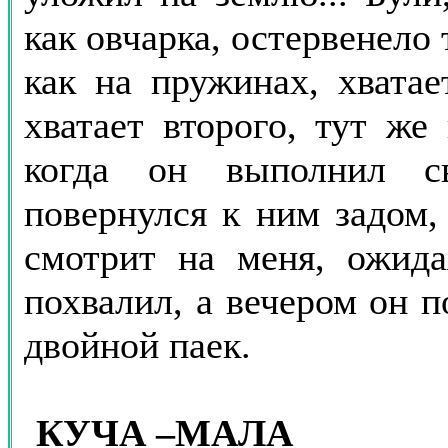
как овчарка, остервенело 
как на пружинах, хватает
хватает второго, тут же
когда он выполнил св
повернулся к ним задом,
смотрит на меня, ожида
похвалил, а вечером он п
двойной паек.
КУЧА –МАЛА