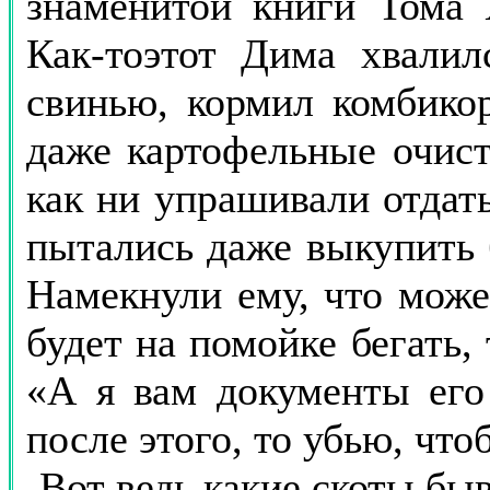
знаменитой книги Тома 
Как-тоэтот Дима хвалил
свинью, кормил комбикор
даже картофельные очист
как ни упрашивали отдать
пытались даже выкупить б
Намекнули ему, что можем
будет на помойке бегать, 
«А я вам документы его 
после этого, то убью, что
Вот ведь какие скоты быв