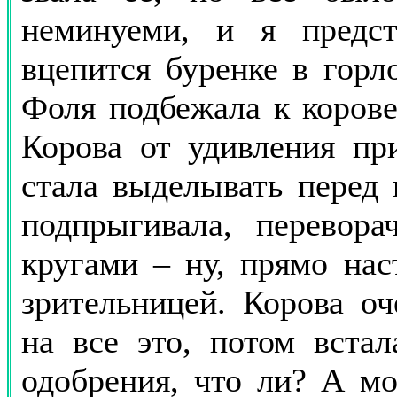
неминуеми, и я предст
вцепится буренке в горло
Фоля подбежала к корове
Корова от удивления пр
стала выделывать перед
подпрыгивала, перевора
кругами – ну, прямо нас
зрительницей. Корова оч
на все это, потом вста
одобрения, что ли? А мо