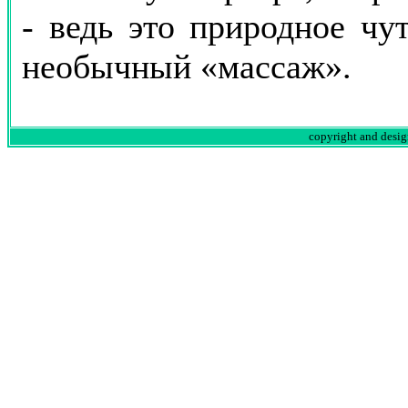
- ведь это природное чут
необычный «массаж».
copyright and desi