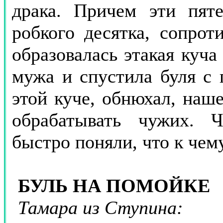
драка. Причем эти пят
робкого десятка, сопрот
образовалась этакая куча
мужа и спустила буля с 
этой куче, обнюхал, наше
обрабатывать чужих. 
быстро поняли, что к чем
БУЛЬ НА ПОМОЙКЕ
Тамара из Ступина: