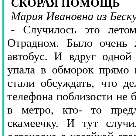
СКОРАЯ ПОМОЩЬ
Мария Ивановна из Беск
- Случилось это летом
Отрадном. Было очень 
автобус. И вдруг одной
упала в обморок прямо 
стали обсуждать, что де
телефона поблизости не б
в метро, кто- то пре
скамеечку. И тут случи