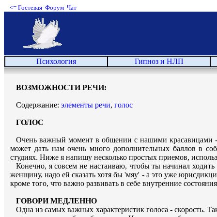
<=
Гостевая
Форум
Чат
Психология
Гипноз и НЛП
ВОЗМОЖНОСТИ РЕЧИ:
Содержание:
элементы речи
,
голос
ГОЛОС
Очень важный момент в общении с нашими красавицами - мы
может дать нам очень много дополнительных баллов в соб
студиях. Ниже я напишу несколько простых приемов, использу
Конечно, я совсем не настаиваю, чтобы ты начинал ходить
женщину, надо ей сказать хотя бы 'мяу' - а это уже юрисдик
кроме того, что важно развивать в себе внутренние состояни
ГОВОРИ МЕДЛЕННО
Одна из самых важных характеристик голоса - скорость. Так 