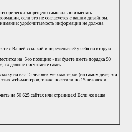
атегорически запрещено самовольно изменять
рмации, если это не согласуется с вашим дизайном.
 внимание: удобочитаемость информации не должна
сте с Вашей ссылкой и перемещая её у себя на вторую
местится на 5-ю позицию - вы будете иметь порядка 50
е, то дальше посчитайте сами.
ылку на вас 15 человек web-мастеров (на самом деле, эта
 этих web-мастеров, также посетили по 15 человек и
вать на 50 625 сайтах или страницах! Если же ваша