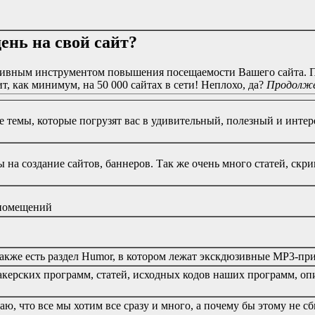
ень на свой сайт?
ктивным инструментом повышения посещаемости Вашего сайта. По
т, как минимум, на 50 000 сайтах в сети! Неплохо, да?
Продолжен
 темы, которые погрузят вас в удивительный, полезный и интере
 на создание сайтов, баннеров. Так же очень много статей, скри
 помещений
же есть раздел Humor, в котором лежат экскдюзивные MP3-прик
керских программ, статей, исходных кодов наших программ, опи
ю, что все мы хотим все сразу и много, а почему бы этому не сб