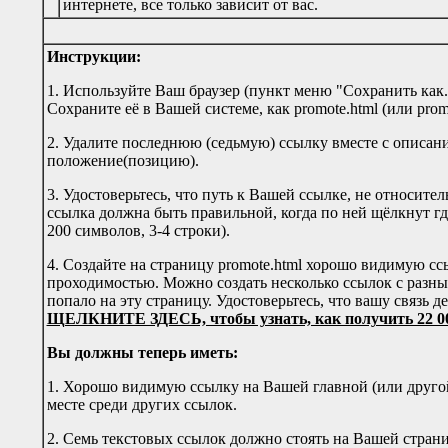
интернете, все только зависит от вас.
Инструкции:
1. Используйте Ваш браузер (пункт меню "Сохранить как..
Сохраните её в Вашей системе, как promote.html (или prom
2. Удалите последнюю (седьмую) ссылку вместе с описан
положение(позицию).
3. Удостоверьтесь, что путь к Вашей ссылке, не относител
ссылка должна быть правильной, когда по ней щёлкнут где
200 символов, 3-4 строки).
4. Создайте на страницу promote.html хорошо видимую сс
проходимостью. Можно создать несколько ссылок с разны
попало на эту страницу. Удостоверьтесь, что вашу связь д
ЩЕЛКНИТЕ ЗДЕСЬ, чтобы узнать, как получить 22 000
Вы должны теперь иметь:
1. Хорошо видимую ссылку на Вашей главной (или другой
месте среди других ссылок.
2. Семь текстовых ссылок должно стоять на Вашей страниц