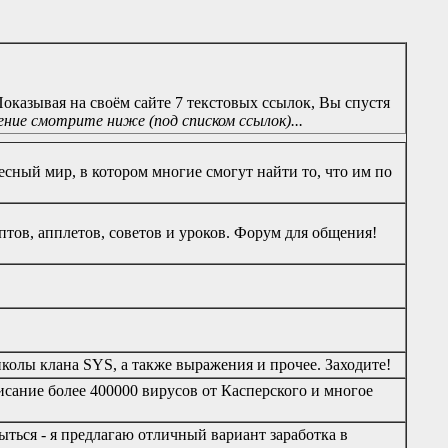
казывая на своём сайте 7 текстовых ссылок, Вы спустя
ие смотрите ниже (под списком ссылок)...
сный мир, в котором многие смогут найти то, что им по
птов, апплетов, советов и уроков. Форум для общения!
олы клана SYS, а также выражения и прочее. Заходите!
сание более 400000 вирусов от Касперского и многое
ыться - я предлагаю отличный вариант заработка в