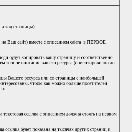
 и код страницы).
у на Ваш сайт) вместе с описанием сайта в ПЕРВОЕ
е люди будут копировать вашу страницу и соответственно
 тем точное описание вашего ресурса (ориентировочно до
ницы Вашего ресурса или со страницы с наибольшей
аинтересованы, чтобы как можно больше посетителей
го:
а текстовая ссылка с описанием должна стоять на первом
ша ссылка будет показана на тысячах других страниц и