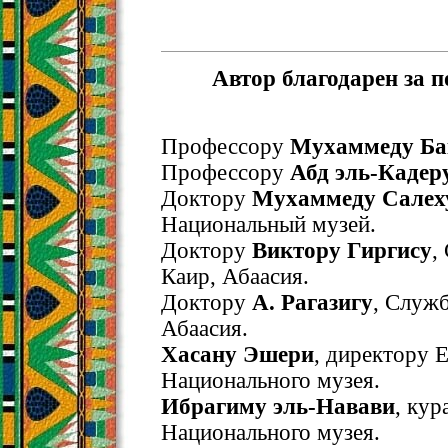
Автор благодарен за 
Профессору
Мухаммеду Ба
Профессору
Абд эль-Кадер
Доктору
Мухаммеду Салех
Национальный музей.
Доктору
Виктору Гиргису
,
Каир, Абаасия.
Доктору
А. Рагазигу
, Служб
Абаасия.
Хасану Эшери
, директору 
Национального музея.
Ибрагиму эль-Навави
, кур
Национального музея.