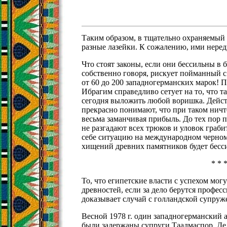
Таким образом, в тщательно охраняемый
разные лазейки. К сожалению, ими неред
Что стоят законы, если они бессильны в 
собственно говоря, рискует пойманный
от 60 до 200 западногерманских марок!
Ибрагим справедливо сетует на то, что
сегодня выложить любой воришка. Дейст
прекрасно понимают, что при таком нич
весьма заманчивая прибыль. До тех пор
не разгадают всех трюков и уловок граби
себе ситуацию на международном черном
хищений древних памятников будет бесс
* * 
То, что египетские власти с успехом мог
древностей, если за дело берутся профе
доказывает случай с голландской супруж
Весной 1978 г. один западногерманский 
были задержаны супруги Таадмаспор. Дело