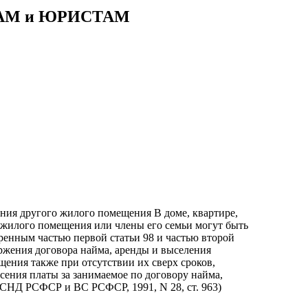
АМ и ЮРИСТАМ
ения другого жилого помещения В доме, квартире,
 жилого помещения или члены его семьи могут быть
ренным частью первой статьи 98 и частью второй
оржения договора найма, аренды и выселения
щения также при отсутствии их сверх сроков,
есения платы за занимаемое по договору найма,
и СНД РСФСР и ВС РСФСР, 1991, N 28, ст. 963)