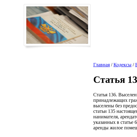
Главная
/
Кодексы
/
Статья 1
Статья 136. Выселен
принадлежащих граж
выселены без предо
статьи 135 настояще
нанимателя, арендат
указанных в статье 
аренды жилое помеще