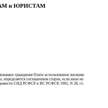
АМ и ЮРИСТАМ
длежащих гражданам Плата за пользование жилыми
, определяется соглашением сторон, если иное не
Ведомости СНД РСФСР и ВС РСФСР, 1991, N 28, ст.