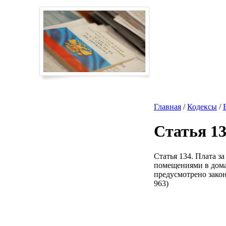
Главная
/
Кодексы
/
Статья 1
Статья 134. Плата 
помещениями в домах
предусмотрено закон
963)