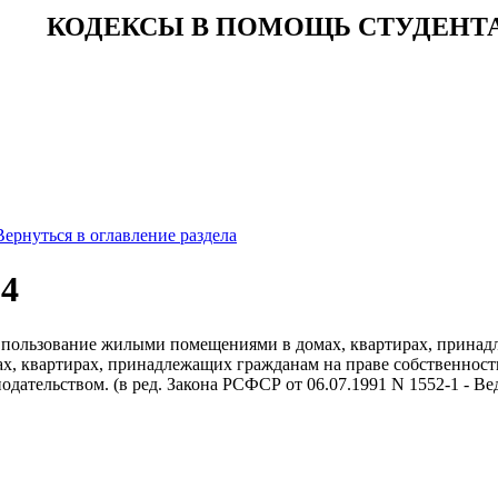
КОДЕКСЫ В ПОМОЩЬ СТУДЕНТ
Вернуться в оглавление раздела
34
за пользование жилыми помещениями в домах, квартирах, прина
, квартирах, принадлежащих гражданам на праве собственности
одательством. (в ред. Закона РСФСР от 06.07.1991 N 1552-1 - 