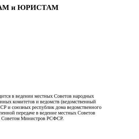
АМ и ЮРИСТАМ
ится в ведении местных Советов народных
енных комитетов и ведомств (ведомственный
ССР и союзных республик дома ведомственного
пенной передаче в ведение местных Советов
 и Советом Министров РСФСР.