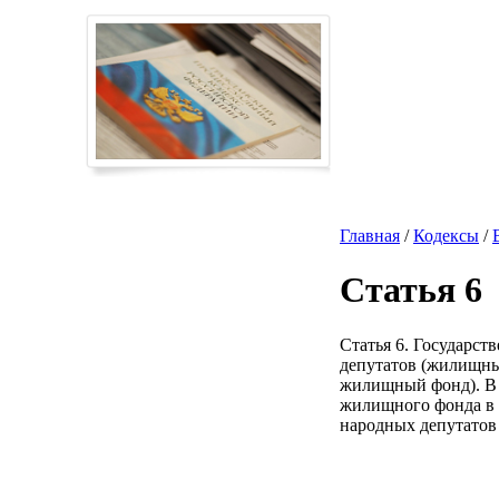
Главная
/
Кодексы
/
Статья 6
Статья 6. Государс
депутатов (жилищны
жилищный фонд). В 
жилищного фонда в 
народных депутатов