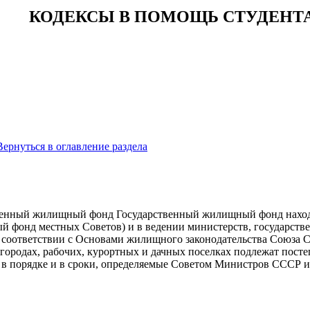
КОДЕКСЫ В ПОМОЩЬ СТУДЕНТ
Вернуться в оглавление раздела
твенный жилищный фонд Государственный жилищный фонд наход
й фонд местных Советов) и в ведении министерств, государств
соответствии с Основами жилищного законодательства Союза 
городах, рабочих, курортных и дачных поселках подлежат посте
 в порядке и в сроки, определяемые Советом Министров СССР