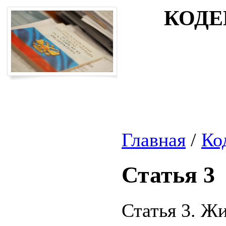
КОДЕ
Главная
/
Ко
Статья 3
Статья 3. Ж