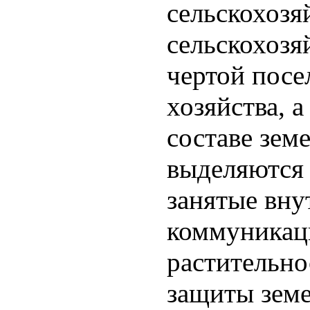
сельскохозя
сельскохозя
чертой посе
хозяйства, а
составе зем
выделяются 
занятые вну
коммуникаци
растительно
защиты земе