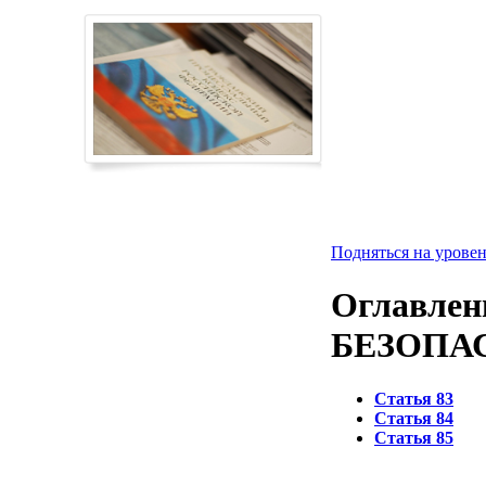
Подняться на уровен
Оглавлен
БЕЗОПА
Статья 83
Статья 84
Статья 85