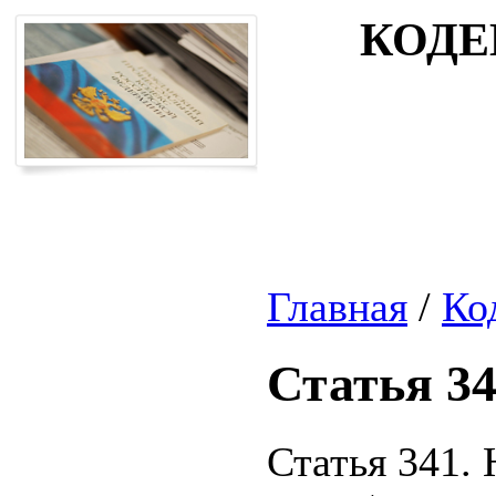
КОДЕ
Главная
/
Ко
Статья 3
Статья 341.