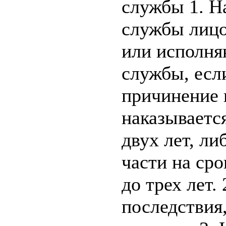
службы 1. Н
службы лицо
или исполня
службы, есл
причинение в
наказываетс
двух лет, л
части на сро
до трех лет.
последствия