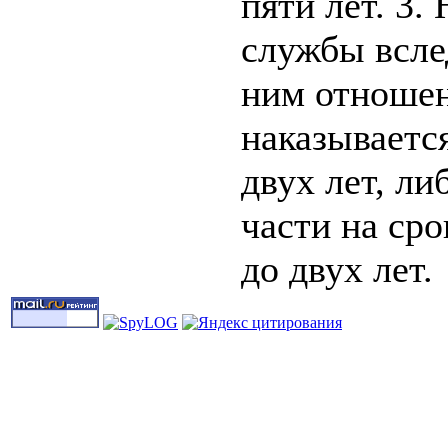
пяти лет. 3
службы всле
ним отношен
наказываетс
двух лет, л
части на сро
до двух лет.