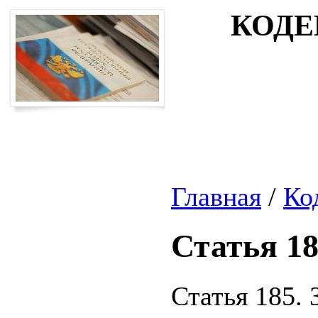
КОДЕ
Главная
/
Ко
Статья 1
Статья 185.