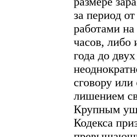
размере зар
за период от
работами на 
часов, либо
года до двух
неоднократн
сговору или
лишением св
Крупным уще
Кодекса приз
превышающи