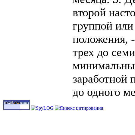
второй наст
группой или
положения, 
трех до семи
минимальных
заработной 
до одного ме