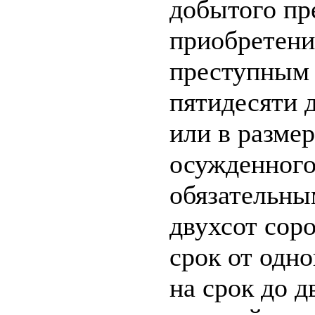
добытого пр
приобретени
преступным 
пятидесяти 
или в разме
осужденного
обязательны
двухсот сор
срок от одно
на срок до д