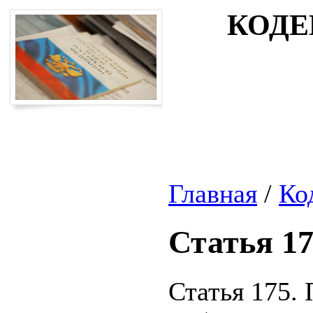
КОДЕ
Главная
/
Ко
Статья 1
Статья 175.