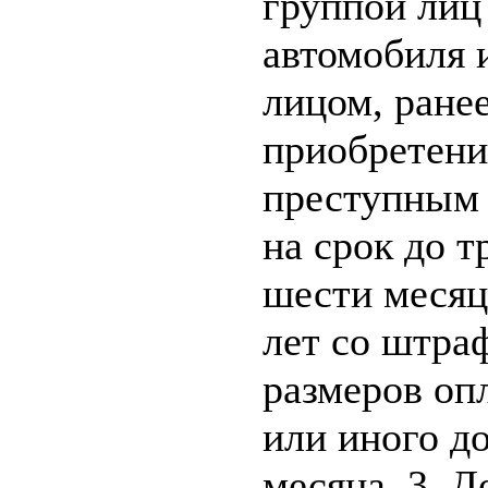
группой лиц
автомобиля 
лицом, ране
приобретени
преступным 
на срок до т
шести месяц
лет со штра
размеров оп
или иного д
месяца. 3. 