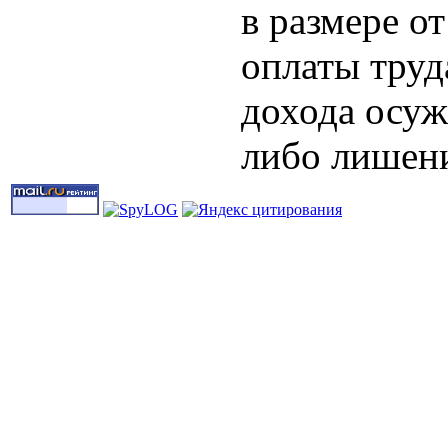
в размере о
оплаты труд
дохода осуж
либо лишени