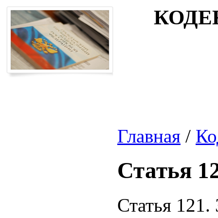
КОДЕ
Главная
/
Ко
Статья 1
Статья 121.