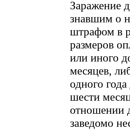
Заражение д
знавшим о н
штрафом в р
размеров оп
или иного д
месяцев, ли
одного года 
шести месяц
отношении д
заведомо не