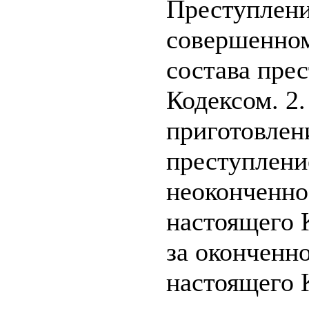
Преступлени
совершенном
состава пре
Кодексом. 2
приготовлен
преступление
неоконченно
настоящего 
за оконченно
настоящего 