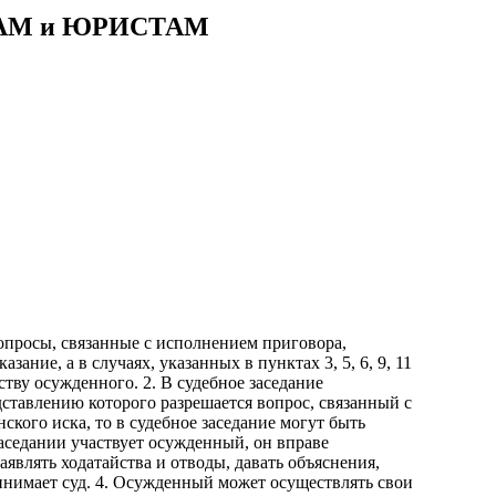
АМ и ЮРИСТАМ
опросы, связанные с исполнением приговора,
ние, а в случаях, указанных в пунктах 3, 5, 6, 9, 11
йству осужденного. 2. В судебное заседание
ставлению которого разрешается вопрос, связанный с
ского иска, то в судебное заседание могут быть
заседании участвует осужденный, он вправе
аявлять ходатайства и отводы, давать объяснения,
инимает суд. 4. Осужденный может осуществлять свои