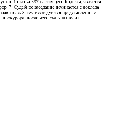
ункте 1 статьи 397 настоящего Кодекса, является
ор. 7. Судебное заседание начинается с доклада
 заявителя. Затем исследуются представленные
 прокурора, после чего судья выносит