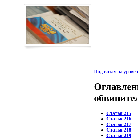
Подняться на уровен
Оглавлени
обвините
Статья 215
Статья 216
Статья 217
Статья 218
Статья 219