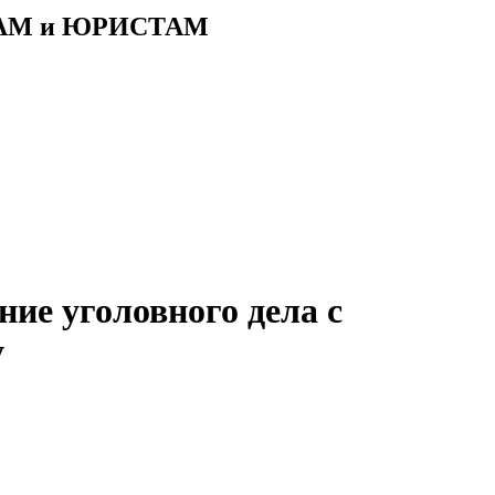
АМ и ЮРИСТАМ
ние уголовного дела с
у