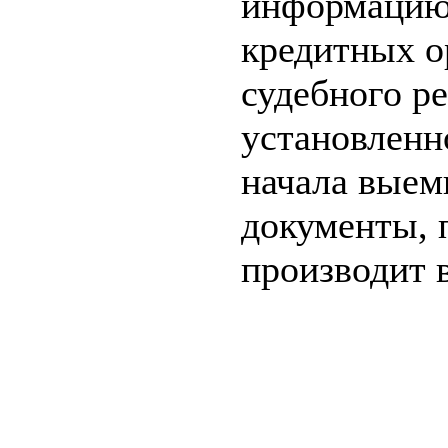
информацию 
кредитных о
судебного р
установленно
начала выем
документы, 
производит 