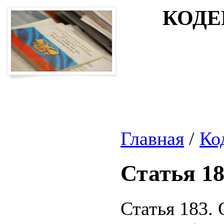
КОДЕ
Главная
/
Ко
Статья 1
Статья 183.