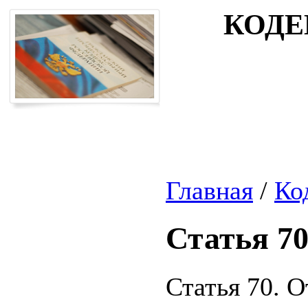
КОДЕ
Главная
/
Ко
Статья 7
Статья 70. О