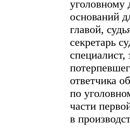
уголовному 
оснований д
главой, судь
секретарь су
специалист,
потерпевшег
ответчика об
по уголовном
части первой
в производс