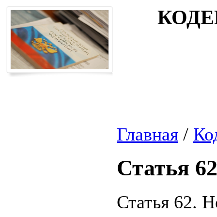
КОДЕ
Главная
/
Ко
Статья 6
Статья 62. 