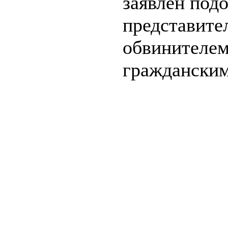
заявлен под
представите
обвинителем
гражданским