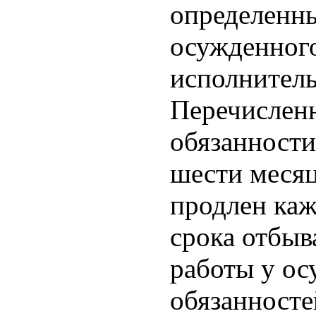
определенны
осужденного
исполнитель
Перечисленн
обязанности
шести месяц
продлен каж
срока отбыв
работы у ос
обязанносте