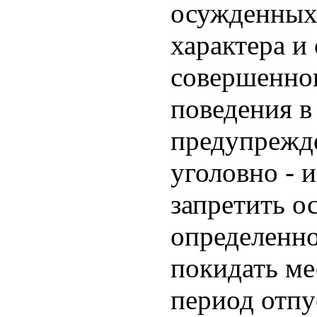
осужденных 
характера и
совершенног
поведения в
предупрежд
уголовно - 
запретить о
определенно
покидать ме
период отпу