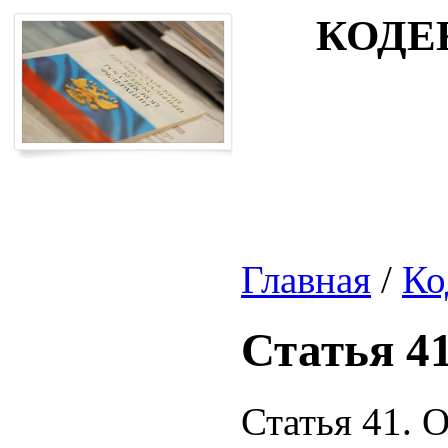
КОДЕ
Главная
/
Ко
Статья 4
Статья 41. 