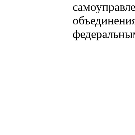
самоуправле
объединения
федеральны