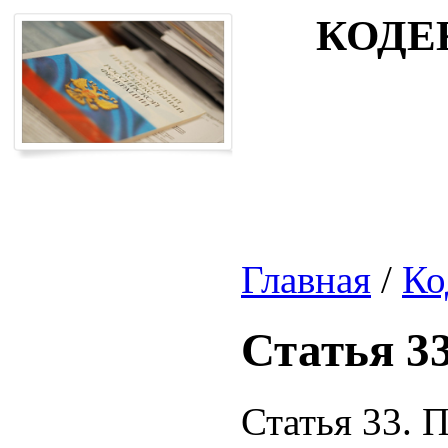
КОДЕ
Главная
/
Ко
Статья 3
Статья 33. 