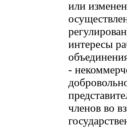
или изменен
осуществлен
регулирован
интересы ра
объединения
- некоммерч
добровольно
представите
членов во в
государстве