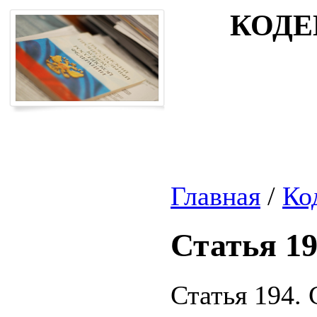
КОДЕ
Главная
/
Ко
Статья 1
Статья 194.