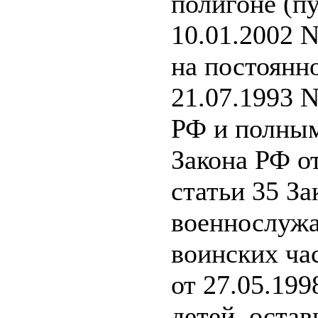
полигоне (пу
10.01.2002 
на постоянно
21.07.1993 N
РФ и полным
Закона РФ от
статьи 35 За
военнослужа
воинских час
от 27.05.199
детей, остав