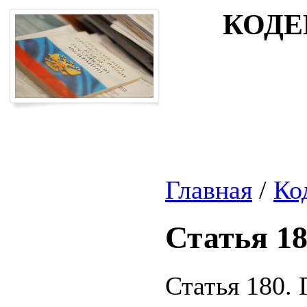
КОДЕ
Главная
/
Ко
Статья 1
Статья 180.