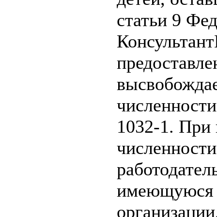
статьи 9 Фед
Консультант
предоставле
высвобождае
численности 
1032-1. При
численности
работодател
имеющуюся р
организации