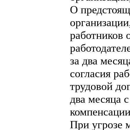
О предстоящ
организации
работников 
работодател
за два месяц
согласия ра
трудовой до
два месяца 
компенсации
При угрозе 