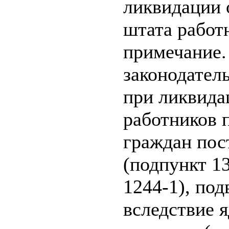
ликвидации 
штата работ
примечание.
законодател
при ликвида
работников 
граждан пос
(подпункт 13
1244-1), по
вследствие 