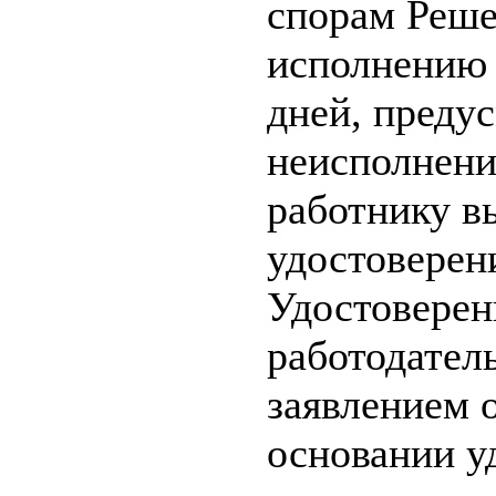
спорам Реше
исполнению 
дней, преду
неисполнени
работнику в
удостоверен
Удостоверен
работодател
заявлением о
основании у