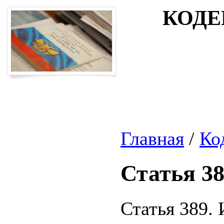
КОДЕ
Главная
/
Ко
Статья 3
Статья 389.