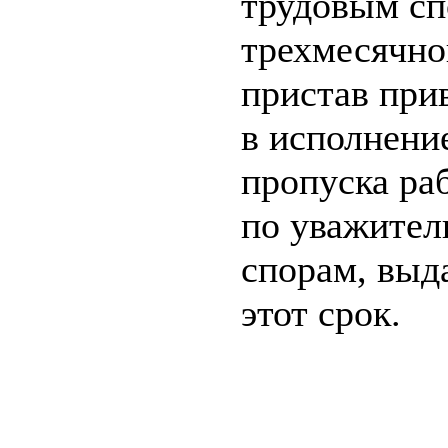
трудовым сп
трехмесячно
пристав при
в исполнени
пропуска ра
по уважител
спорам, выд
этот срок.