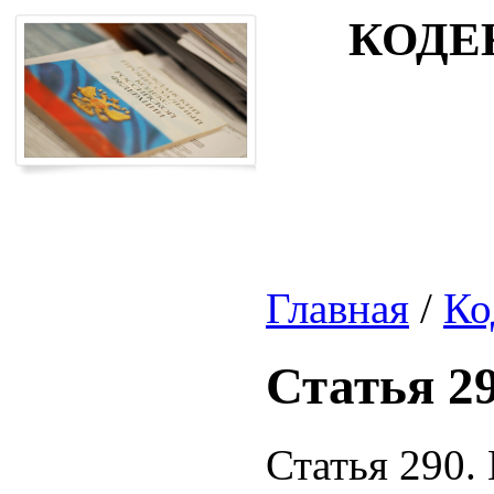
КОДЕ
Главная
/
Ко
Статья 2
Статья 290.