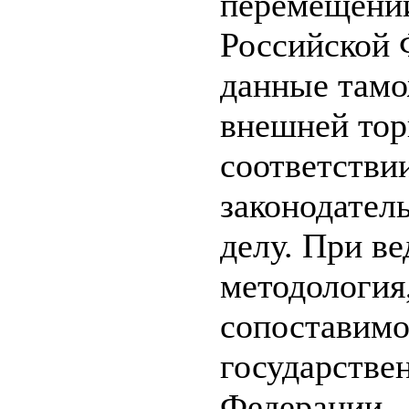
перемещении
Российской 
данные тамо
внешней тор
соответстви
законодател
делу. При в
методология
сопоставимо
государстве
Федерации.