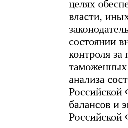
целях обесп
власти, ины
законодател
состоянии в
контроля за
таможенных 
анализа сос
Российской 
балансов и 
Российской 