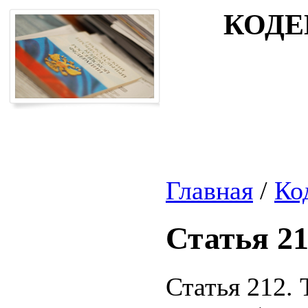
КОДЕ
Главная
/
Ко
Статья 2
Статья 212.