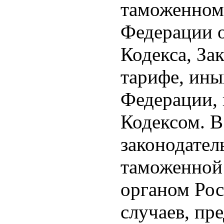
таможенном 
Федерации о
Кодекса, За
тарифе, ины
Федерации, 
Кодексом. В
законодател
таможенной
органом Рос
случаев, пр