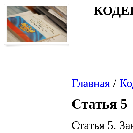
КОДЕ
Главная
/
Ко
Статья 5
Статья 5. З