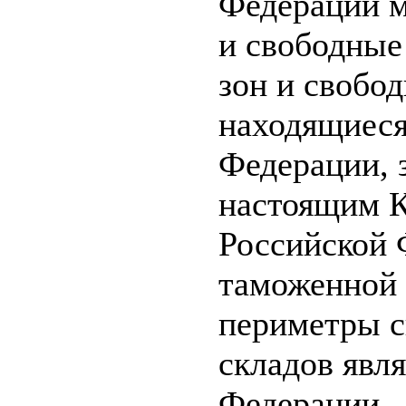
Федерации м
и свободные
зон и свобо
находящиеся
Федерации, 
настоящим К
Российской 
таможенной 
периметры с
складов явл
Федерации.