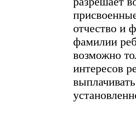
разрешает в
присвоенные
отчество и 
фамилии ребе
возможно тол
интересов р
выплачивать 
установленн