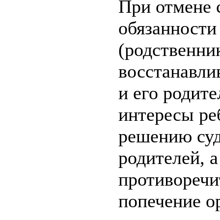
При отмене 
обязанности
(родственни
восстанавли
и его родите
интересы ре
решению суд
родителей, а
противоречит
попечение ор