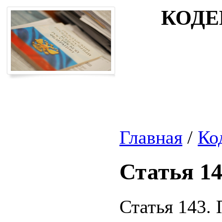
КОДЕ
Главная
/
Ко
Статья 1
Статья 143.