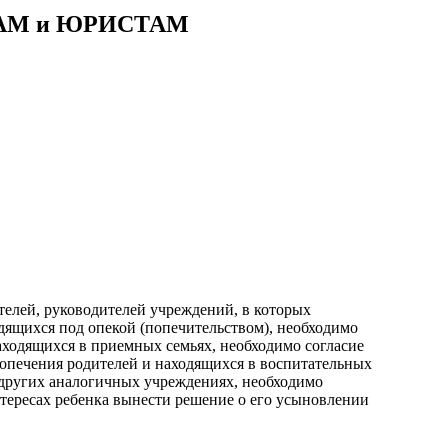
АМ и ЮРИСТАМ
телей, руководителей учреждений, в которых
одящихся под опекой (попечительством), необходимо
аходящихся в приемных семьях, необходимо согласие
попечения родителей и находящихся в воспитательных
 других аналогичных учреждениях, необходимо
нтересах ребенка вынести решение о его усыновлении