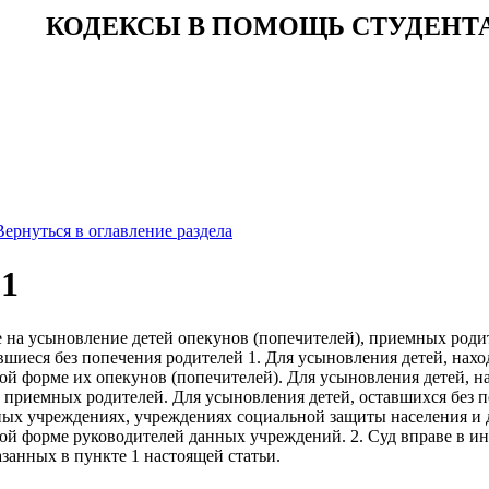
КОДЕКСЫ В ПОМОЩЬ СТУДЕНТ
Вернуться в оглавление раздела
31
е на усыновление детей опекунов (попечителей), приемных роди
авшиеся без попечения родителей 1. Для усыновления детей, нах
ой форме их опекунов (попечителей). Для усыновления детей, н
 приемных родителей. Для усыновления детей, оставшихся без 
ных учреждениях, учреждениях социальной защиты населения и
ой форме руководителей данных учреждений. 2. Суд вправе в и
азанных в пункте 1 настоящей статьи.