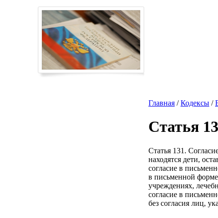
Главная
/
Кодексы
/
Статья 1
Статья 131. Согласи
находятся дети, ост
согласие в письменн
в письменной форме
учреждениях, лечеб
согласие в письменн
без согласия лиц, ук