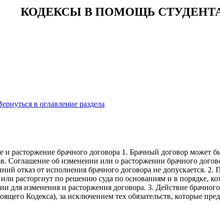
КОДЕКСЫ В ПОМОЩЬ СТУДЕНТ
Вернуться в оглавление раздела
3
е и расторжение брачного договора 1. Брачный договор может б
. Соглашение об изменении или о расторжении брачного догово
ний отказ от исполнения брачного договора не допускается. 2.
 или расторгнут по решению суда по основаниям и в порядке, к
и для изменения и расторжения договора. 3. Действие брачног
стоящего Кодекса), за исключением тех обязательств, которые п