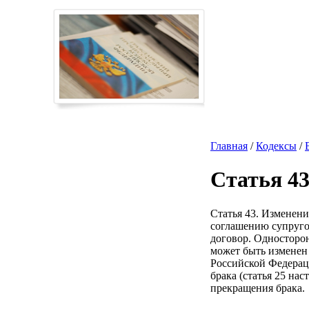
Главная
/
Кодексы
/
Статья 4
Статья 43. Изменени
соглашению супругов
договор. Односторон
может быть изменен
Российской Федераци
брака (статья 25 на
прекращения брака.