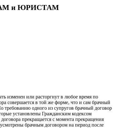
АМ и ЮРИСТАМ
ыть изменен или расторгнут в любое время по
ра совершается в той же форме, что и сам брачный
 По требованию одного из супругов брачный договор
оторые установлены Гражданским кодексом
о договора прекращается с момента прекращения
редусмотрены брачным договором на период после