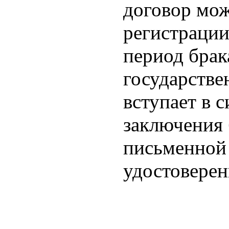
договор мож
регистрации
период брак
государстве
вступает в 
заключения 
письменной
удостовере