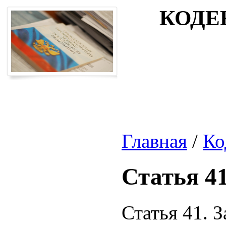
КОДЕ
Главная
/
Ко
Статья 4
Статья 41. 