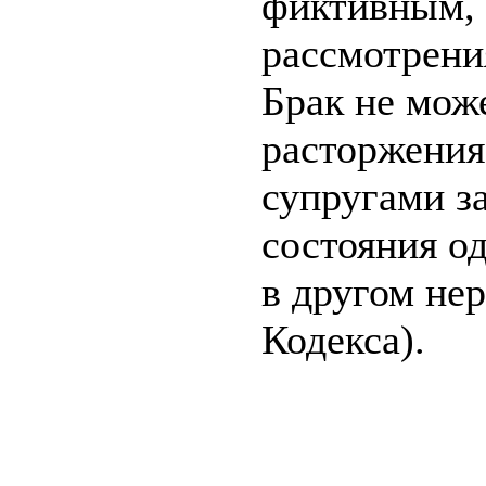
фиктивным, 
рассмотрени
Брак не мож
расторжения
супругами з
состояния о
в другом нер
Кодекса).