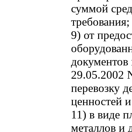
суммой сред
требования;
9) от предо
оборудован
документов 
29.05.2002 N
перевозку д
ценностей и
11) в виде 
металлов и 