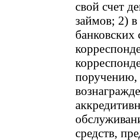
свой счет д
займов; 2) в
банковских с
корреспонде
корреспонде
поручению, 
вознагражде
аккредитивн
обслуживан
средств, пр