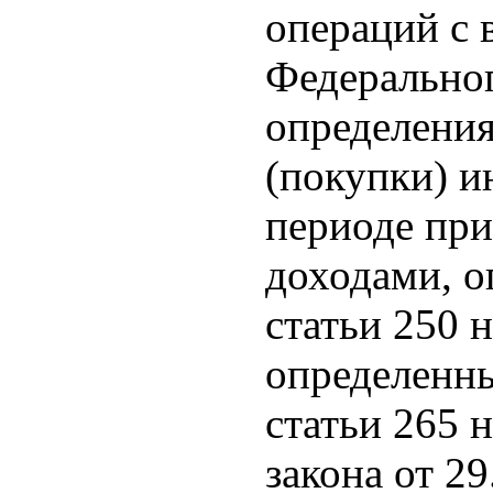
операций с 
Федеральног
определения
(покупки) и
периоде при
доходами, о
статьи 250 
определенны
статьи 265 
закона от 2