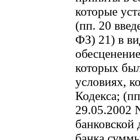
которые уст
(пп. 20 вве
ФЗ) 21) в в
обесценение
которых был
условиях, к
Кодекса; (п
29.05.2002 
банковской 
банка суммы