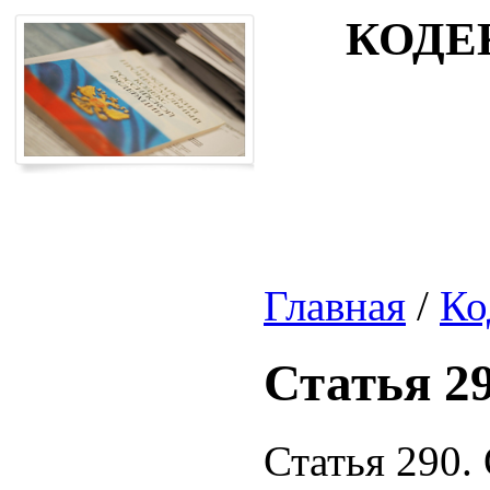
КОДЕ
Главная
/
Ко
Статья 2
Статья 290.