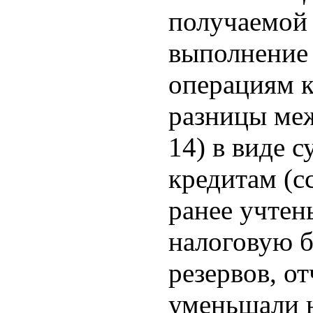
получаемой 
выполнение 
операциям к
разницы меж
14) в виде 
кредитам (с
ранее учтен
налоговую б
резервов, о
уменьшали н