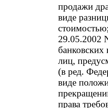
продажи дра
виде разниц
стоимостью;
29.05.2002 
банковских 
лиц, преду
(в ред. Феде
виде полож
прекращении
права требо