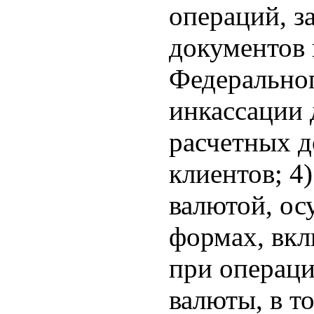
операций, з
документов п
Федеральног
инкассации 
расчетных д
клиентов; 4
валютой, ос
формах, вкл
при операци
валюты, в т