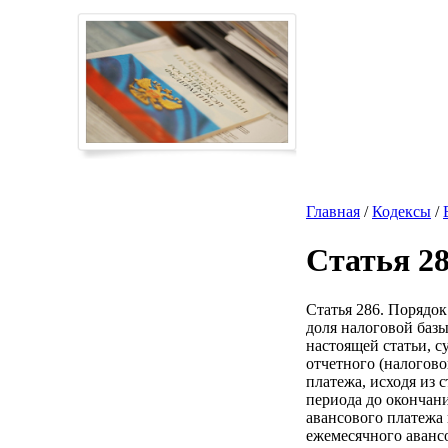
Главная
/
Кодексы
/
Статья 2
Статья 286. Порядок
доля налоговой базы
настоящей статьи, с
отчетного (налогово
платежа, исходя из
периода до окончан
авансового платежа 
ежемесячного аванс