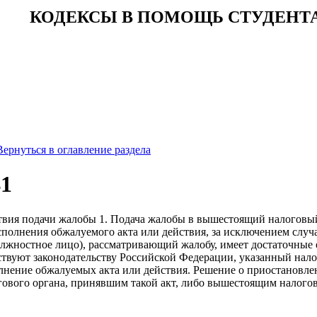
КОДЕКСЫ В ПОМОЩЬ СТУДЕНТ
Вернуться в оглавление раздела
41
ствия подачи жалобы 1. Подача жалобы в вышестоящий налоговы
сполнения обжалуемого акта или действия, за исключением случ
лжностное лицо), рассматривающий жалобу, имеет достаточные 
тствуют законодательству Российской Федерации, указанный нал
лнение обжалуемых акта или действия. Решение о приостановле
гового органа, принявшим такой акт, либо вышестоящим налого