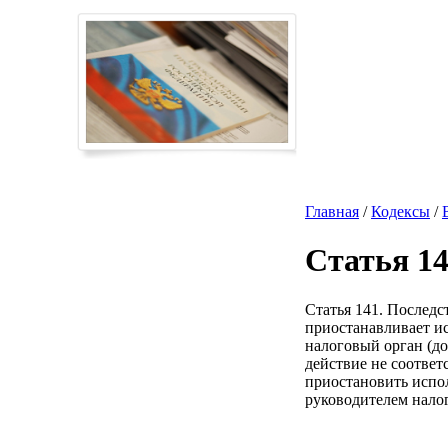
Главная
/
Кодексы
/
Статья 1
Статья 141. Послед
приостанавливает и
налоговый орган (до
действие не соотве
приостановить испо
руководителем нало