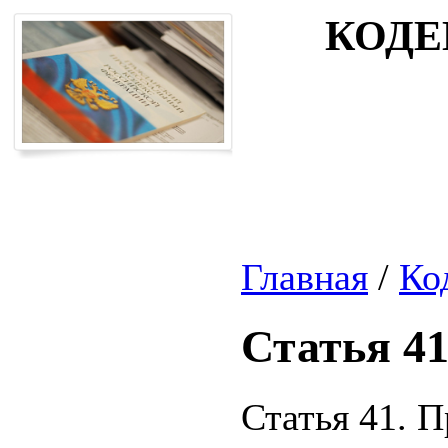
КОДЕ
Главная
/
Ко
Статья 4
Статья 41. 