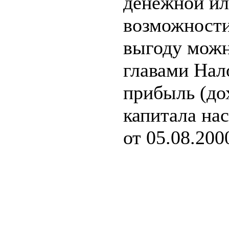
денежной ил
возможности 
выгоду можн
главами Нал
прибыль (до
капитала нас
от 05.08.200