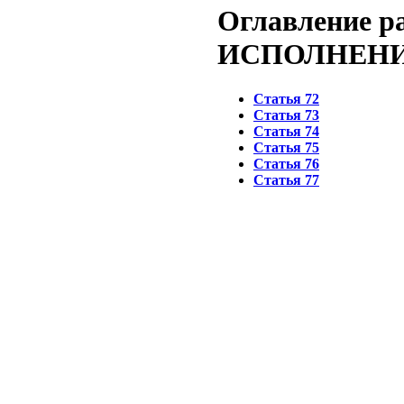
Оглавление 
ИСПОЛНЕНИ
Статья 72
Статья 73
Статья 74
Статья 75
Статья 76
Статья 77